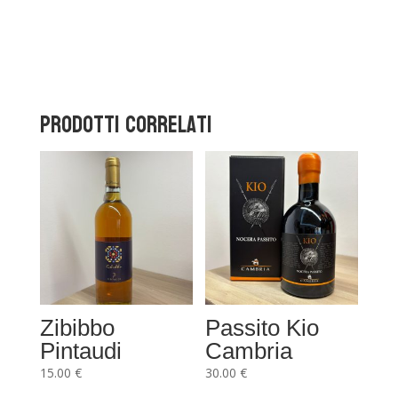
Prodotti correlati
Zibibbo
Passito Kio
Pintaudi
Cambria
15.00
€
30.00
€