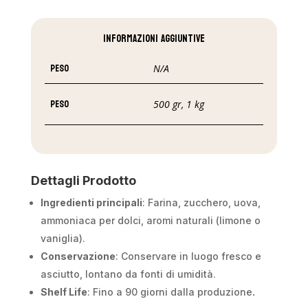
Informazioni aggiuntive
Peso
N/A
Peso
500 gr, 1 kg
Dettagli Prodotto
Ingredienti principali
: Farina, zucchero, uova,
ammoniaca per dolci, aromi naturali (limone o
vaniglia).
Conservazione
: Conservare in luogo fresco e
asciutto, lontano da fonti di umidità.
Shelf Life
: Fino a 90 giorni dalla produzione
.