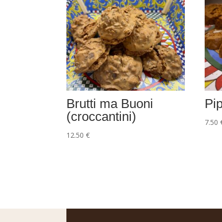
Brutti ma Buoni
Pip
(croccantini)
7.50
12.50
€