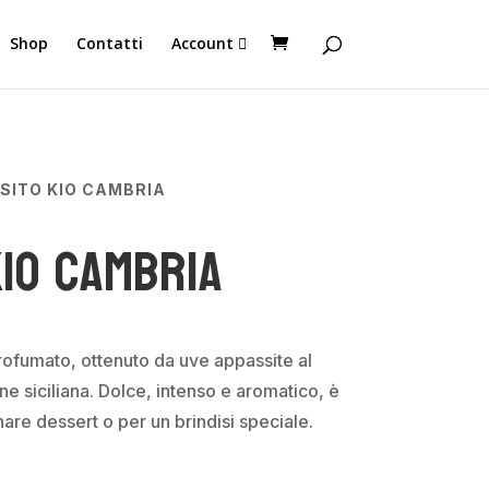
Shop
Contatti
Account
SSITO KIO CAMBRIA
Kio Cambria
rofumato, ottenuto da uve appassite al
ne siciliana. Dolce, intenso e aromatico, è
re dessert o per un brindisi speciale.