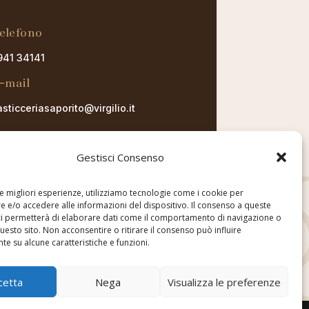
elefono
941 34141
-mail
sticceriasaporito@virgilio.it
Gestisci Consenso
CONTATTI
le migliori esperienze, utilizziamo tecnologie come i cookie per
 e/o accedere alle informazioni del dispositivo. Il consenso a queste
ci permetterà di elaborare dati come il comportamento di navigazione o
questo sito. Non acconsentire o ritirare il consenso può influire
e su alcune caratteristiche e funzioni.
cetta
Nega
Visualizza le preferenze