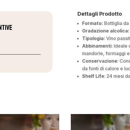
Dettagli Prodotto
Formato:
Bottiglia da 
ntive
Gradazione alcolica:
Tipologia:
Vino passi
Abbinamenti
: Ideale
mandorle, formaggi er
Conservazione
: Con
da fonti di calore e lu
Shelf Life
: 24 mesi da