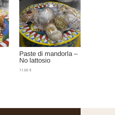
Paste di mandorla –
No lattosio
11.00
€